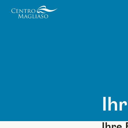
Your Company
Ih
Ihre 