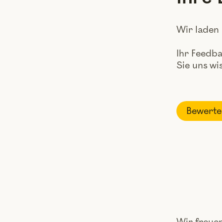
Wir laden 
Ihr Feedba
Sie uns wi
Bewerte