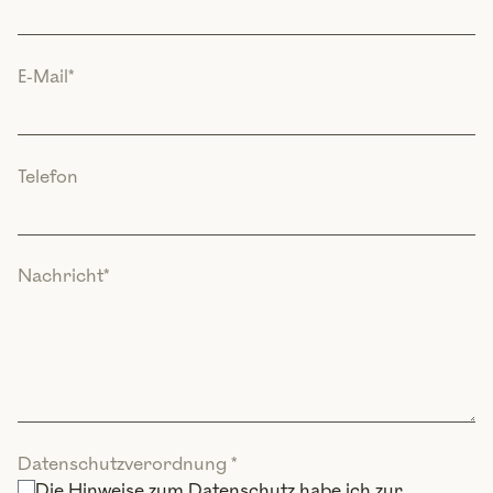
E-Mail
*
Telefon
Nachricht
*
Datenschutzverordnung
*
Die
Hinweise zum Datenschutz
habe ich zur