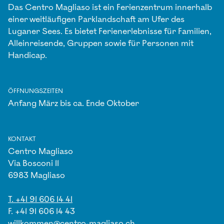
Das Centro Magliaso ist ein Ferienzentrum innerhalb
einer weitläufigen Parklandschaft am Ufer des
Luganer Sees. Es bietet Ferienerlebnisse für Familien,
Alleinreisende, Gruppen sowie für Personen mit
Handicap.
ÖFFNUNGSZEITEN
Anfang März bis ca. Ende Oktober
KONTAKT
Centro Magliaso
Via Bosconi 11
6983 Magliaso
T. +41 91 606 14 41
F. +41 91 606 14 43
willkommen@centro-magliaso.ch