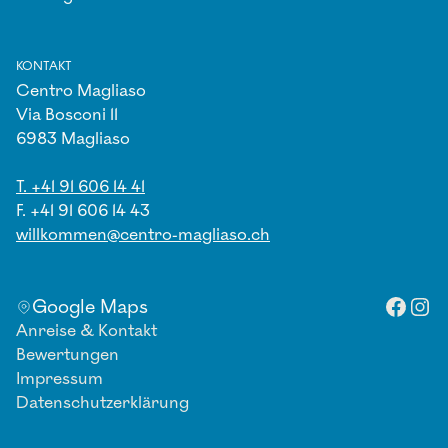
KONTAKT
Centro Magliaso
Via Bosconi 11
6983 Magliaso
T. +41 91 606 14 41
F. +41 91 606 14 43
willkommen@centro-magliaso.ch
Facebo
Inst
Google Maps
Anreise & Kontakt
Bewertungen
Impressum
Datenschutzerklärung