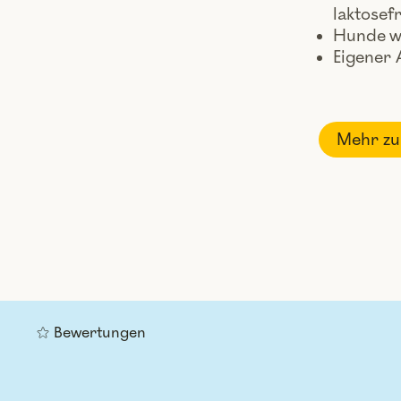
laktosef
Hunde w
Eigener 
Mehr zu
Bewertungen