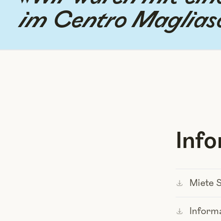
im Centro Magliaso.
Alle Bewertungen
Inf
Miete 
Inform