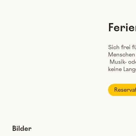
Ferie
Sich frei 
Menschen b
Musik- od
keine Lang
Reserva
Bilder