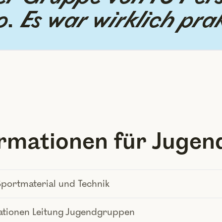
 Es war wirklich prak
ormationen für Juge
Sportmaterial und Technik
ationen Leitung Jugendgruppen