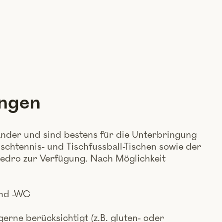
ungen
nder und sind bestens für die Unterbringung
schtennis- und Tischfussball-Tischen sowie der
edro zur Verfügung. Nach Möglichkeit
und -WC
ne berücksichtigt (z.B. gluten- oder