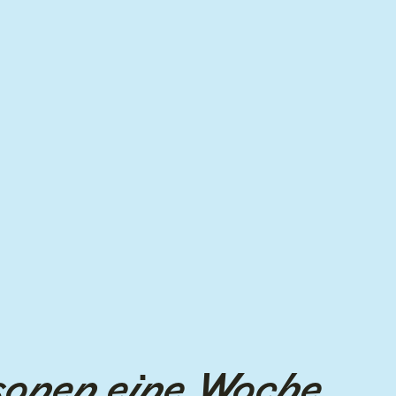
rsonen eine Woche