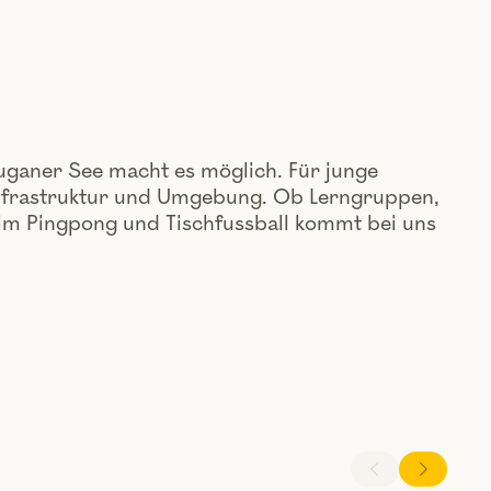
Luganer See macht es möglich. Für junge
e Infrastruktur und Umgebung. Ob Lerngruppen,
im Pingpong und Tischfussball kommt bei uns