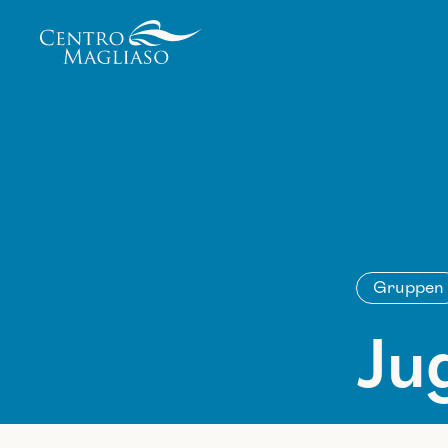
Your Company
Gruppen
Ju