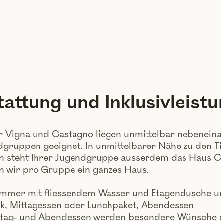
attung und Inklusivleist
r Vigna und Castagno liegen unmittelbar nebeneina
gruppen geeignet. In unmittelbarer Nähe zu den Ti
n steht Ihrer Jugendgruppe ausserdem das Haus C
en wir pro Gruppe ein ganzes Haus.
immer mit fliessendem Wasser und Etagendusche 
k, Mittagessen oder Lunchpaket, Abendessen
tag- und Abendessen werden besondere Wünsche ger