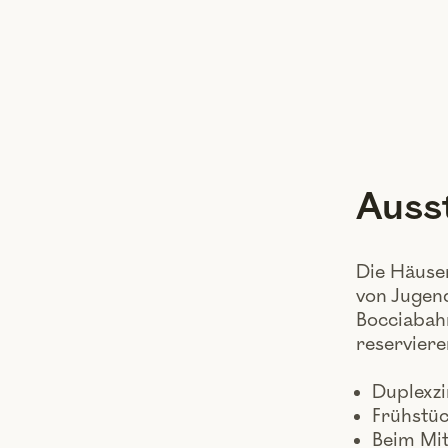
Ausst
Die Häuse
von Jugend
Bocciabah
reservier
Duplexz
Frühstüc
Beim Mit