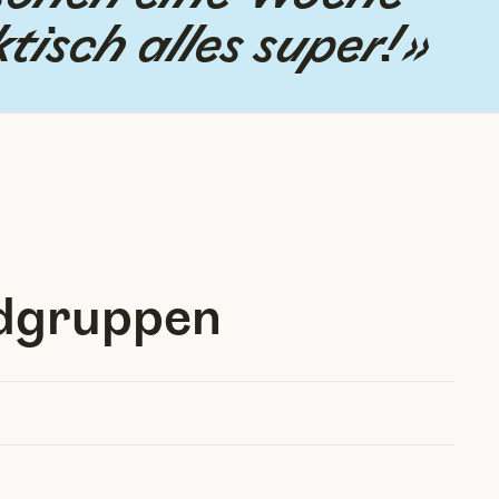
tisch alles super!»
ndgruppen