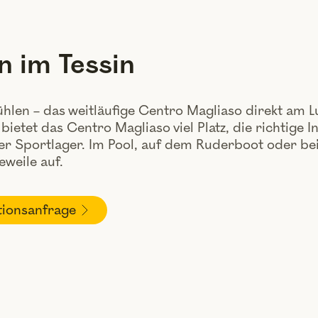
n im Tessin
fühlen – das weitläufige Centro Magliaso direkt am 
ietet das Centro Magliaso viel Platz, die richtig
er Sportlager. Im Pool, auf dem Ruderboot oder be
eweile auf.
tionsanfrage