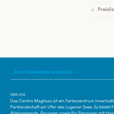
Preisl
ÜBER UNS
Das Centro Magliaso ist ein Ferienzentrum innerhalb 
Parklandschaft am Ufer des Luganer Sees. Es bietet F
Alleinreisende, Gruppen sowie für Personen mit Han