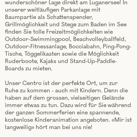
wunderschöner Lage direkt am Luganersee! In
unserer weitläufigen Parkanlage mit
Baumpartie als Schattenspender,
Grillmöglichkeit und Stege zum Baden im See
finden Sie tolle Freizeitmöglichkeiten wie
Outdoor-Swimmingpool, Beachvolleyballfeld,
Outdoor-Fitnessanlage, Bocciabahn, Ping-Pong-
Tische, Töggelikasten sowie die Möglichkeit
Ruderboote, Kajaks und Stand-Up-Paddle-
Boards zu mieten.
Unser Centro ist der perfekte Ort, um zur
Ruhe zu kommen - auch mit Kindern. Denn die
haben auf dem grossen, vielseitigen Gelände
immer etwas zu tun. Dazu wird für Sie während
der ganzen Sommerferien eine spannende,
kostenlose Kinderanimation angeboten. «Mir ist
langweilig» hört man bei uns nie!