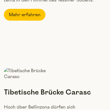
Lema in den Himmel des Tessiner Südens.
Mehr erfahren
Tibetische Brücke Carasc
Hoch über Bellinzona dürfen sich