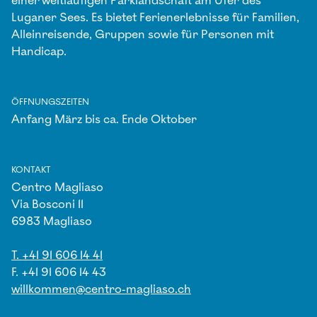
einer weitläufigen Parklandschaft am Ufer des
Luganer Sees. Es bietet Ferienerlebnisse für Familien,
Alleinreisende, Gruppen sowie für Personen mit
Handicap.
ÖFFNUNGSZEITEN
Anfang März bis ca. Ende Oktober
KONTAKT
Centro Magliaso
Via Bosconi 11
6983 Magliaso
T. +41 91 606 14 41
F. +41 91 606 14 43
willkommen@centro-magliaso.ch