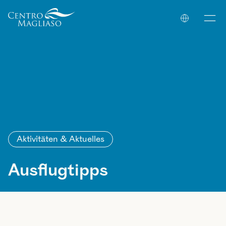
Your Company
Aktivitäten & Aktuelles
Ausflugtipps